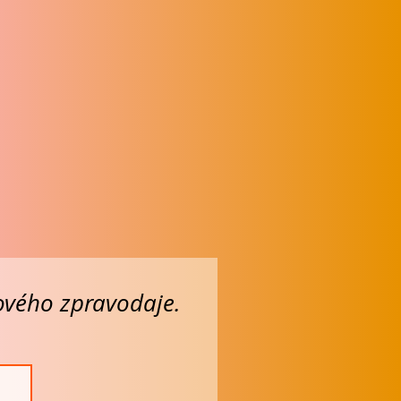
lového zpravodaje.