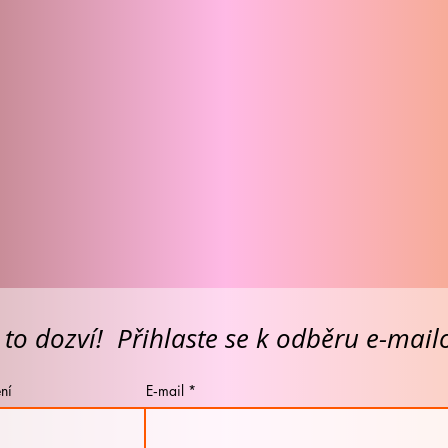
 to dozví! Přihlaste se k odběru e-mai
ní
E‑mail