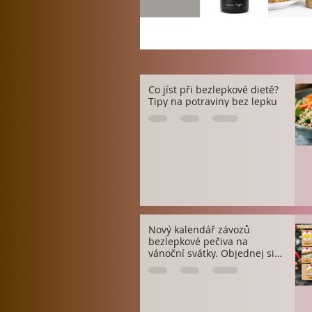
Co jíst při bezlepkové dietě?
Tipy na potraviny bez lepku
Nový kalendář závozů
bezlepkové pečiva na
vánoční svátky. Objednej si
včas!