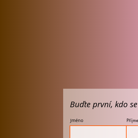
Buďte první, kdo se
Jméno
Příjme