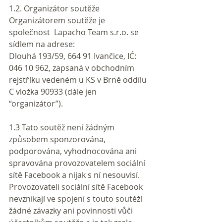
1.2. Organizátor soutěže
Organizátorem soutěže je 
společnost  Lapacho Team s.r.o. se 
sídlem na adrese:
Dlouhá 193/59, 664 91 Ivančice, IĆ: 
046 10 962, zapsaná v obchodním 
rejstříku vedeném u KS v Brně oddílu 
C vložka 90933 (dále jen 
“organizátor”).
1.3 Tato soutěž není žádným 
způsobem sponzorována, 
podporována, vyhodnocována ani 
spravována provozovatelem sociální 
sítě Facebook a nijak s ní nesouvisí. 
Provozovateli sociální sítě Facebook 
nevznikají ve spojení s touto soutěží 
žádné závazky ani povinnosti vůči 