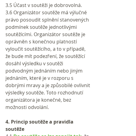
3.5 Účast v soutěži je dobrovolná.
3.6 Organizátor soutěže má výlučné 
právo posoudit splnění stanovených 
podmínek soutěže jednotlivými 
soutěžícími. Organizátor soutěže je 
oprávněn s konečnou platností 
vyloučit soutěžícího, a to v případě, 
že bude mít podezření, že soutěžící 
dosáhl výsledku v soutěži 
podvodným jednáním nebo jiným 
jednáním, které je v rozporu s 
dobrými mravy a je způsobilé ovlivnit 
výsledky soutěže. Toto rozhodnutí 
organizátora je konečné, bez 
možnosti odvolání.
4. Princip soutěže a pravidla 
soutěže