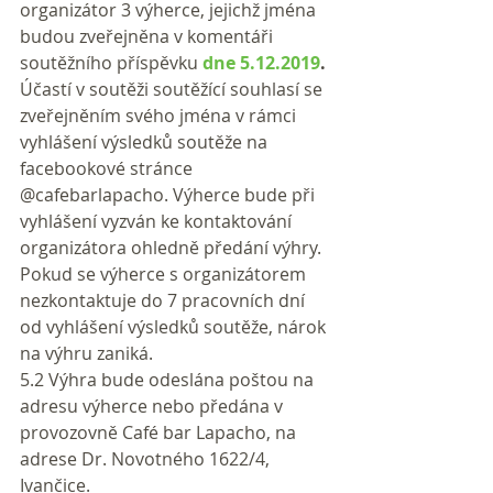
organizátor 3 výherce, jejichž jména 
budou zveřejněna v komentáři 
soutěžního příspěvku 
dne 5.12.2019
.
Účastí v soutěži soutěžící souhlasí se 
zveřejněním svého jména v rámci 
vyhlášení výsledků soutěže na 
facebookové stránce 
@cafebarlapacho. Výherce bude při 
vyhlášení vyzván ke kontaktování 
organizátora ohledně předání výhry. 
Pokud se výherce s organizátorem 
nezkontaktuje do 7 pracovních dní 
od vyhlášení výsledků soutěže, nárok 
na výhru zaniká.
5.2 Výhra bude odeslána poštou na 
adresu výherce nebo předána v 
provozovně Café bar Lapacho, na 
adrese Dr. Novotného 1622/4, 
Ivančice.