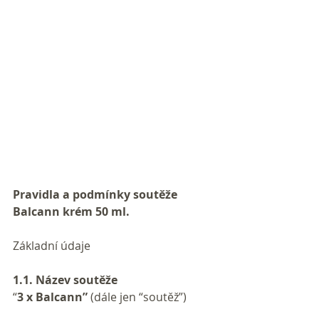
Pravidla a podmínky soutěže 
Balcann krém 50 ml.
Základní údaje
1.1. Název soutěže
“
3 x Balcann”
 (dále jen “soutěž”)