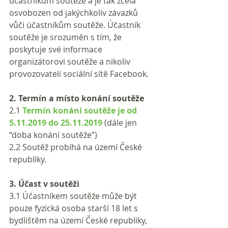
účastníkům soutěže a je tak zcela 
osvobozen od jakýchkoliv závazků 
vůči účastníkům soutěže. Účastník 
soutěže je srozuměn s tím, že 
poskytuje své informace 
organizátorovi soutěže a nikoliv 
provozovateli sociální sítě Facebook.
2. Termín a místo konání soutěže
2.1 
Termín konání soutěže je od 
5.11.2019 do 25.11.2019
 (dále jen 
“doba konání soutěže”)
2.2 Soutěž probíhá na území České 
republiky.
3. Účast v soutěži
3.1 Účastníkem soutěže může být 
pouze fyzická osoba starší 18 let s 
bydlištěm na území České republiky, 