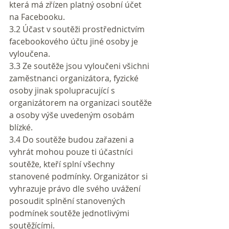
která má zřízen platný osobní účet 
na Facebooku.
3.2 Účast v soutěži prostřednictvím 
facebookového účtu jiné osoby je 
vyloučena.
3.3 Ze soutěže jsou vyloučeni všichni 
zaměstnanci organizátora, fyzické 
osoby jinak spolupracující s 
organizátorem na organizaci soutěže 
a osoby výše uvedeným osobám 
blízké.
3.4 Do soutěže budou zařazeni a 
vyhrát mohou pouze ti účastníci 
soutěže, kteří splní všechny 
stanovené podmínky. Organizátor si 
vyhrazuje právo dle svého uvážení 
posoudit splnění stanovených 
podmínek soutěže jednotlivými 
soutěžícími.