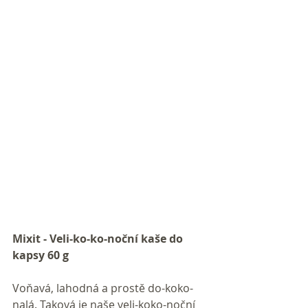
Mixit - Veli-ko-ko-noční kaše do 
kapsy 60 g
Voňavá, lahodná a prostě do-koko-
nalá. Taková je naše veli-koko-noční 