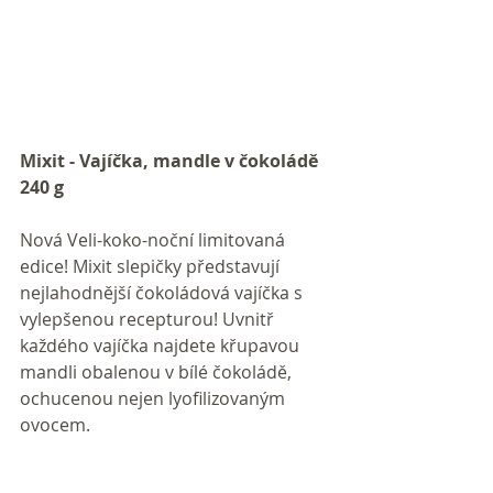
Mixit - Vajíčka, mandle v čokoládě 
240 g
Nová Veli-koko-noční limitovaná 
edice! Mixit slepičky představují 
nejlahodnější čokoládová vajíčka s 
vylepšenou recepturou! Uvnitř 
každého vajíčka najdete křupavou 
mandli obalenou v bílé čokoládě, 
ochucenou nejen lyofilizovaným 
ovocem.