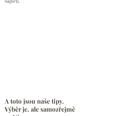
nejširší.  
A toto jsou naše tipy. 
Výběr je, ale samozřejmě 