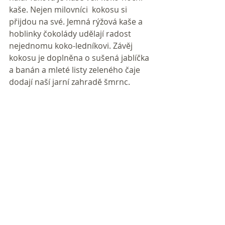
kaše. Nejen milovníci  kokosu si 
přijdou na své. Jemná rýžová kaše a 
hoblinky čokolády udělají radost 
nejednomu koko-ledníkovi. Závěj 
kokosu je doplněna o sušená jablíčka 
a banán a mleté listy zeleného čaje 
dodají naší jarní zahradě šmrnc.