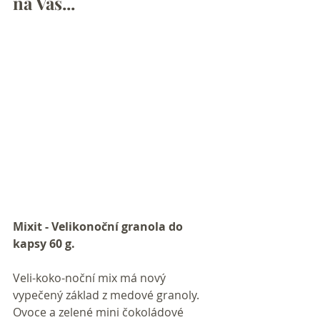
na Vás...
Mixit - Velikonoční granola do 
kapsy 60 g.
Veli-koko-noční mix má nový 
vypečený základ z medové granoly. 
Ovoce a zelené mini čokoládové 