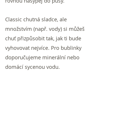
rovnou nasypej do pusy. 
Classic chutná sladce, ale 
množstvím (např. vody) si můžeš 
chuť přizpůsobit tak,
 jak ti bude 
vyhovovat nejvíce. Pro bublinky 
doporučujeme minerální nebo 
domácí sycenou vodu.