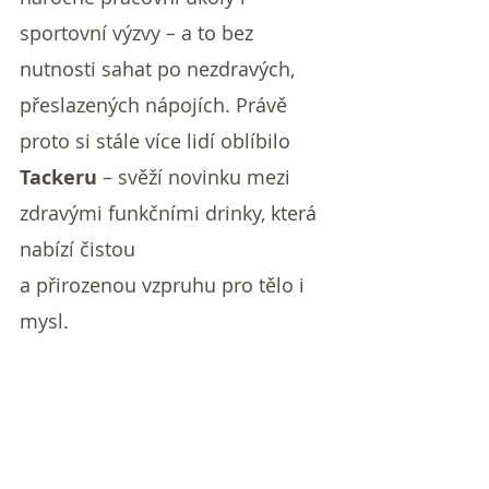
sportovní výzvy – a to bez 
nutnosti sahat po nezdravých, 
přeslazených nápojích. Právě 
proto si stále více lidí oblíbilo 
Tackeru
 – svěží novinku mezi 
zdravými funkčními drinky, která 
nabízí čistou
a přirozenou vzpruhu pro tělo i 
mysl.