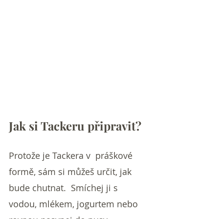
Jak si Tackeru připravit?
Protože je Tackera v  práškové 
formě, sám si můžeš určit, jak 
bude chutnat.  Smíchej ji s 
vodou, mlékem, jogurtem nebo 