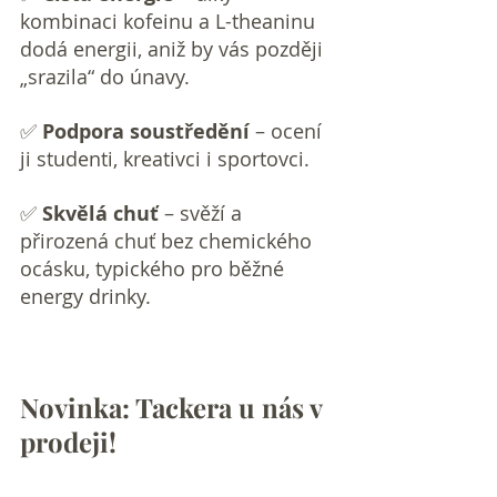
kombinaci kofeinu a L-theaninu 
dodá energii, aniž by vás později 
„srazila“ do únavy.
✅ 
Podpora soustředění
 – ocení 
ji studenti, kreativci i sportovci.
✅ 
Skvělá chuť
 – svěží a 
přirozená chuť bez chemického 
ocásku, typického pro běžné 
energy drinky.
Novinka: Tackera u nás v 
prodeji!