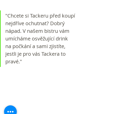
"Chcete si Tackeru před koupí 
nejdříve ochutnat? Dobrý 
nápad. V našem bistru vám 
umícháme osvěžující drink 
na počkání a sami zjistíte, 
jestli je pro vás Tackera to 
pravé."