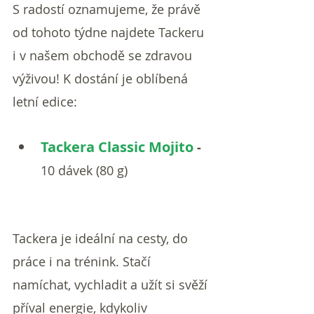
S radostí oznamujeme, že právě 
od tohoto týdne najdete Tackeru 
i v našem obchodě se zdravou 
výživou! K dostání je oblíbená 
letní edice:
Tackera Classic Mojito
 - 
10 dávek (80 g)
Tackera je ideální na cesty, do 
práce i na trénink. Stačí 
namíchat, vychladit a užít si svěží 
příval energie, kdykoliv 