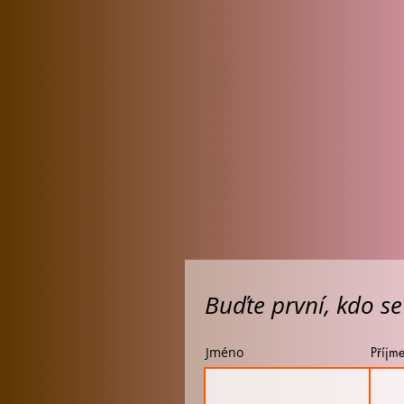
Buďte první, kdo se
Jméno
Příjme