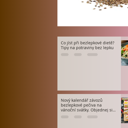
Co jíst při bezlepkové dietě?
Tipy na potraviny bez lepku
Nový kalendář závozů
bezlepkové pečiva na
vánoční svátky. Objednej si
včas!