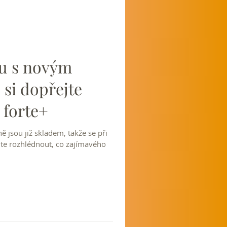
u s novým
 si dopřejte
 forte+
 jsou již skladem, takže se při
ňte rozhlédnout, co zajímavého