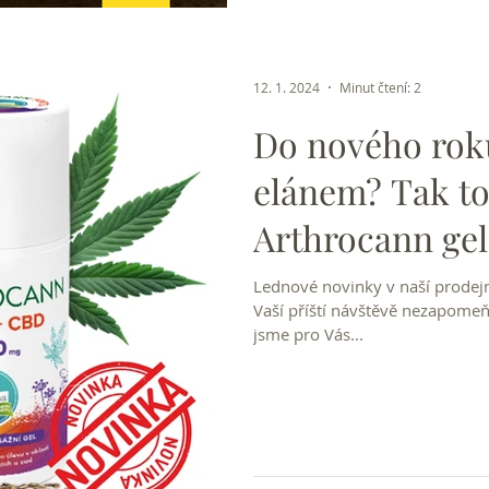
12. 1. 2024
Minut čtení: 2
Do nového rok
elánem? Tak to
Arthrocann gel
Lednové novinky v naší prodejně
Vaší příští návštěvě nezapome
jsme pro Vás...