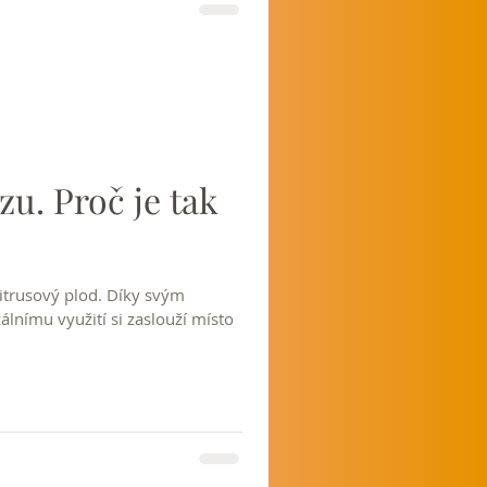
zu. Proč je tak
 citrusový plod. Díky svým
nímu využití si zaslouží místo