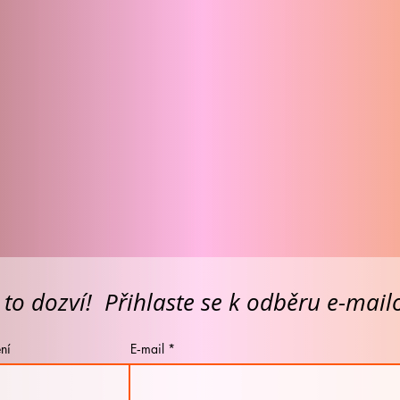
 to dozví! Přihlaste se k odběru e-mai
ní
E‑mail