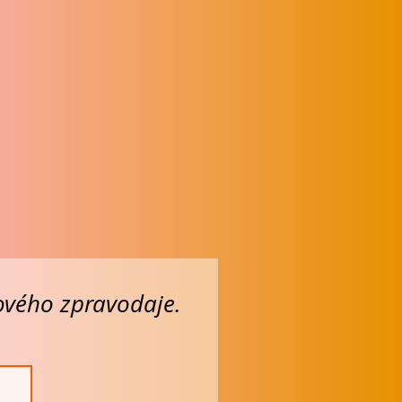
lového zpravodaje.